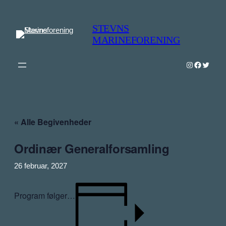
STEVNS
MARINEFORENING
Instagram
Faceboo
Twitter
« Alle Begivenheder
Ordinær Generalforsamling
26 februar, 2027
Program følger…